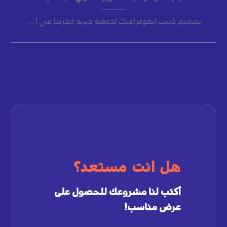
تصميم كتيب انفوغرافيك لجمعية خيريه مقرها في السعودية مكون التصميم من غلاف للكتيب واربع صفحات داخلية
هل انت مستعد؟
أكتب لنا مشروعك للحصول على
عرض مناسب
!