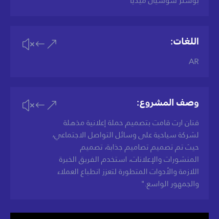
بوستر سوشيال ميديا
اللغات:
&#x
AR
وصف المشروع:
&#x
فنان ارت قامت بتصميم حملة إعلانية مذهلة
لشركة سياحية على وسائل التواصل الاجتماعي،
حيث تم تصميم تصاميم جذابة، تصميم
المنشورات والإعلانات، استخدم الفريق الخبرة
اللازمة والأدوات المتطورة لتعزز انطباع العملاء
والجمهور الواسع."