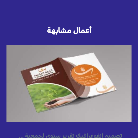
أعمال مشابهة
تصميم انفوغرافيك تقرير سنوي لجمعية خيريه سعودية