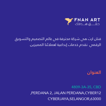
فنان ارت هي شركة محترفة في عالم التصميم والتسويق
الرقمي. نقدم خدمات إبداعية لعملائنا المميزين.
العنوان
4809-3A-35, CBD
PERDANA 2, JALAN PERDANA,CYBER12,
63000,CYBERJAYA,SELANGOR