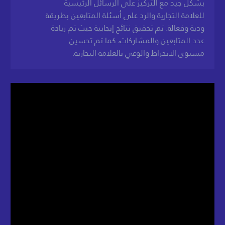
بشكل جيد مع التركيز على الرسائل الرئيسية
للعلامة التجارية والرد على أسئلة المتابعين بطريقة
ودية وفعالة. تم تحقيق نتائج إيجابية حيث تم زيادة
عدد المتابعين والمشاركات، كما تم تحسين
مستوى الانخراط والوعي بالعلامة التجارية.