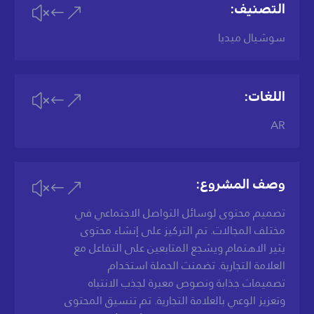
التصنيف:
&#x
سوشيال ميديا
اللغات:
&#x
AR
وصف المشروع:
&#x
تصميم محتوى لوسائل التواصل الاجتماعي في
مختلف المجالات. تم التركيز على إنشاء محتوى
يثير الاهتمام ويشجع المتابعين على التفاعل مع
العلامة التجارية. تضمنت الحملة استخدام
تصميمات جذابة ونصوص معبرة لجذب الانتباه
وتعزيز الوعي بالعلامة التجارية. تم تنسيق المحتوى