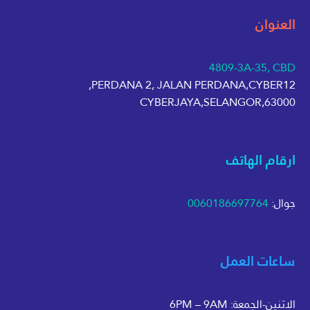
العنوان
4809-3A-35, CBD
PERDANA 2, JALAN PERDANA,CYBER12,
63000,CYBERJAYA,SELANGOR
ارقام الهاتف
جوال:
0060186697764
ساعات العمل
الاثنين-الجمعة: 6PM – 9AM