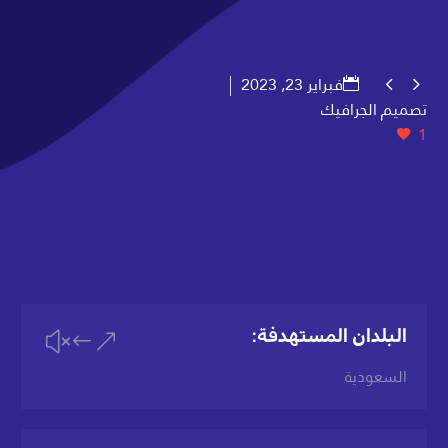
فبراير 23, 2023


تصميم الجرافيك
1
البلدان المستهدفة:
&#x
السعودية