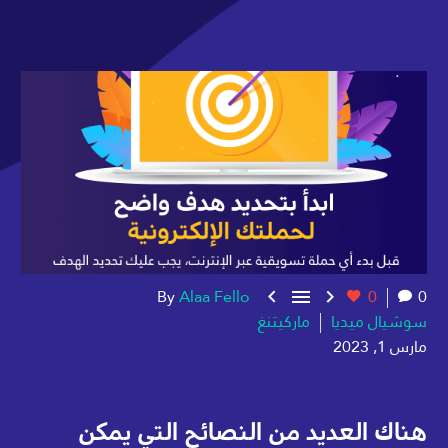
By
Alaa Fello
0
0



سوشيال ميديا
ماركيتنغ
مارس 1, 2023
هناك العديد من النصائح التي يمكن