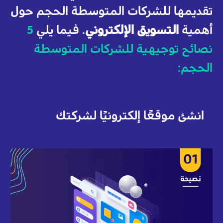
تقديمها للشركات المتوسطة الحجم حول
أهمية
التسويق الإلكتروني
. فيما يلي
5
نصائح توجيهية للشركات المتوسطة
الحجم:
انشئ موقعًا إلكترونيًا لشركتك