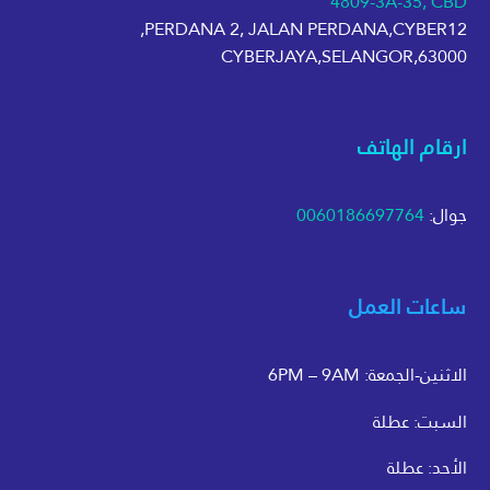
4809-3A-35, CBD
PERDANA 2, JALAN PERDANA,CYBER12,
63000,CYBERJAYA,SELANGOR
ارقام الهاتف
جوال:
0060186697764
ساعات العمل
الاثنين-الجمعة: 6PM – 9AM
السبت: عطلة
الأحد: عطلة