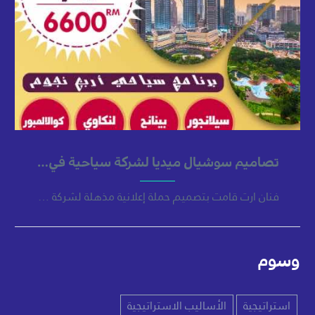
تصاميم سوشيال ميديا لشركة سياحية في ماليزيا (ابراج ماليزيا)
فنان ارت قامت بتصميم حملة إعلانية مذهلة لشركة سياحية على وسائل
وسوم
استراتيجية
الأساليب الاستراتيجية