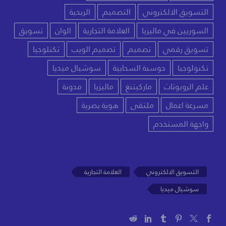
التسويق الالكتروني
التصميم
الربحية
السوريين في ماليزيا
العلامة التجارية
الوان
تسويق
تسويق رقمي
تصميم
تصميم الويب
تكنلوجيا
تكنولوجيا
حوسبة السحابية
سوشيال ميديا
علم الروبوتات
ماركيتنغ
ماليزيا
مدونة
مسرعة اعمال
ملتقى
هوية بصرية
واجهة المستخدم
التسويق الالكتروني
العلامة التجارية
سوشيال ميديا