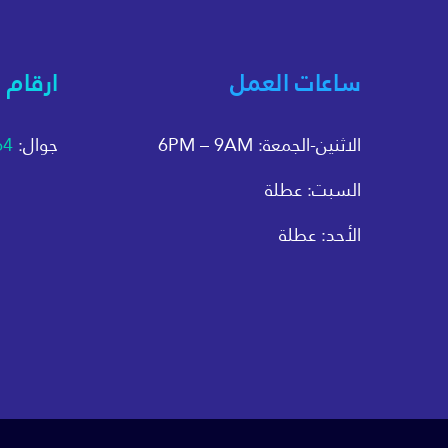
ساعات العمل
ارقام 
الاثنين-الجمعة: 6PM – 9AM
جوال:
64
السبت: عطلة
الأحد: عطلة