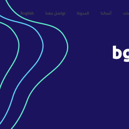
مات
أعمالنا
المدونة
تواصل معنا
English
b