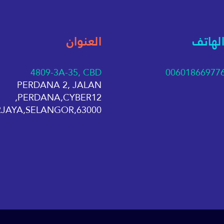
الهاتف
العنوان
4809-3A-35, CBD
00601866977
PERDANA 2, JALAN
PERDANA,CYBER12,
63000,CYBERJAYA,SELANGOR