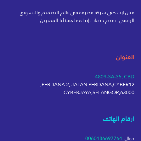
فنان ارت هي شركة محترفة في عالم التصميم والتسويق
الرقمي. نقدم خدمات إبداعية لعملائنا المميزين.
العنوان
4809-3A-35, CBD
PERDANA 2, JALAN PERDANA,CYBER12,
63000,CYBERJAYA,SELANGOR
ارقام الهاتف
جوال:
0060186697764