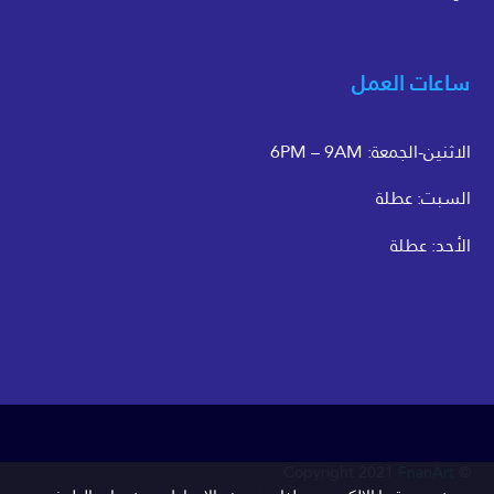
ساعات العمل
الاثنين-الجمعة: 6PM – 9AM
السبت: عطلة
الأحد: عطلة
FnanArt
© Copyright 2021