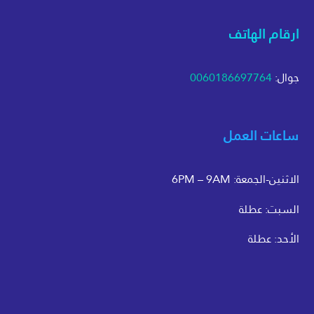
ارقام الهاتف
جوال:
0060186697764
ساعات العمل
الاثنين-الجمعة: 6PM – 9AM
السبت: عطلة
الأحد: عطلة