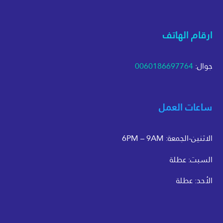
ارقام الهاتف
جوال:
0060186697764
ساعات العمل
الاثنين-الجمعة: 6PM – 9AM
السبت: عطلة
الأحد: عطلة