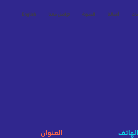
مات
أعمالنا
المدونة
تواصل معنا
English
الهاتف
العنوان