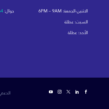
الاثنين-الجمعة: 6PM – 9AM
جوال:
64
السبت: عطلة
الأحد: عطلة
الدعم 