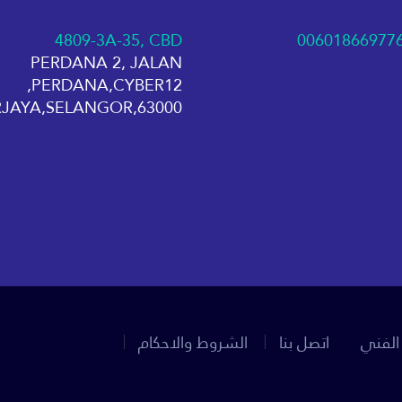
4809-3A-35, CBD
00601866977
PERDANA 2, JALAN
PERDANA,CYBER12,
63000,CYBERJAYA,SELANGOR
الفني
اتصل بنا
الشروط والاحكام