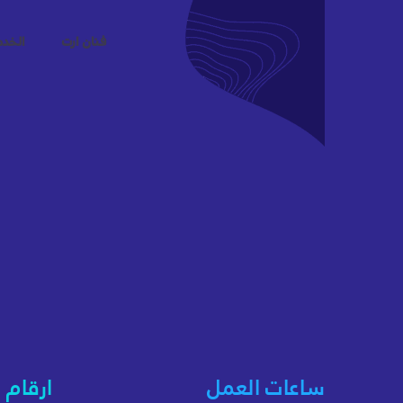
فنان ارت
الخد
ساعات العمل
ارقام 