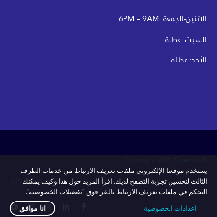
الاثنين-الجمعة: 6PM – 9AM
السبت: عطلة
الأحد: عطلة
FnanArt
© Copyright 2021
يستخدم موقعنا الإلكتروني ملفات تعريف الارتباط من خدمات الطرف
الدعم الفني
اتصل بنا
الشروط والاحكام
الثالث لتحسين تجربة التصفح لديك. اقرأ المزيد حول هذا وكيف يمكنك
التحكم في ملفات تعريف الارتباط بالنقر فوق "تفضيلات الخصوصية".
اعدادات الخصوصية
انا موافق