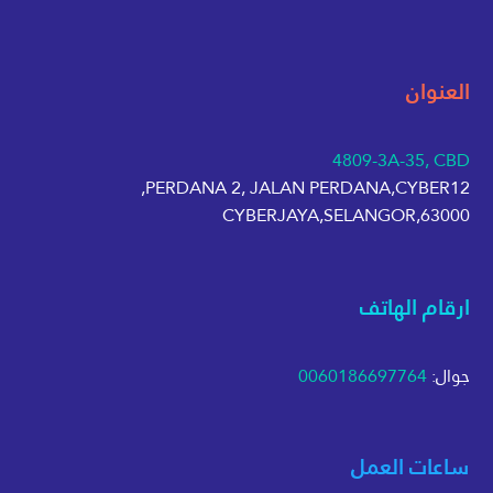
العنوان
4809-3A-35, CBD
PERDANA 2, JALAN PERDANA,CYBER12,
63000,CYBERJAYA,SELANGOR
ارقام الهاتف
جوال:
0060186697764
ساعات العمل