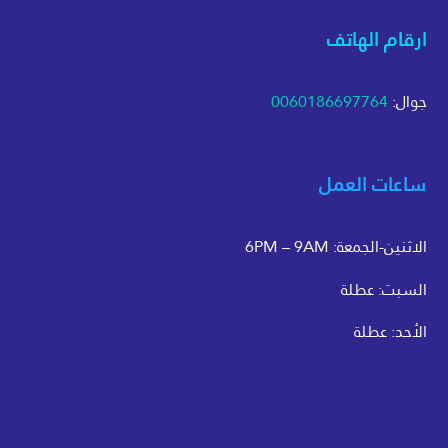
ارقام الهاتف
جوال:
0060186697764
ساعات العمل
الاثنين-الجمعة: 6PM – 9AM
السبت: عطلة
الأحد: عطلة