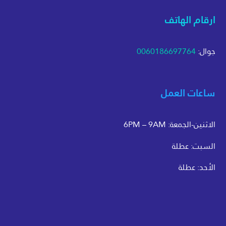
ارقام الهاتف
جوال:
0060186697764
ساعات العمل
الاثنين-الجمعة: 6PM – 9AM
السبت: عطلة
الأحد: عطلة