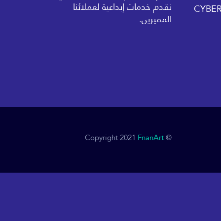
نقدم خدمات إبداعية لعملائنا
المميزين.
FnanArt
© Copyright 2021