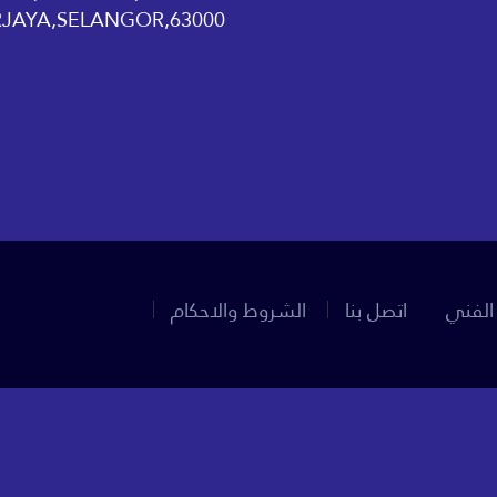
63000,CYBERJAYA,SELANGOR
الفني
اتصل بنا
الشروط والاحكام