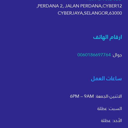
PERDANA 2, JALAN PERDANA,CYBER12,
63000,CYBERJAYA,SELANGOR
ارقام الهاتف
جوال:
0060186697764
ساعات العمل
الاثنين-الجمعة: 6PM – 9AM
السبت: عطلة
الأحد: عطلة