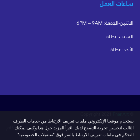
ساعات العمل
الاثنين-الجمعة: 6PM – 9AM
السبت: عطلة
الأحد: عطلة
FnanArt
© Copyright 2021
يستخدم موقعنا الإلكتروني ملفات تعريف الارتباط من خدمات الطرف
الدعم الفني
اتصل بنا
الشروط والاحكام
الثالث لتحسين تجربة التصفح لديك. اقرأ المزيد حول هذا وكيف يمكنك
التحكم في ملفات تعريف الارتباط بالنقر فوق "تفضيلات الخصوصية".